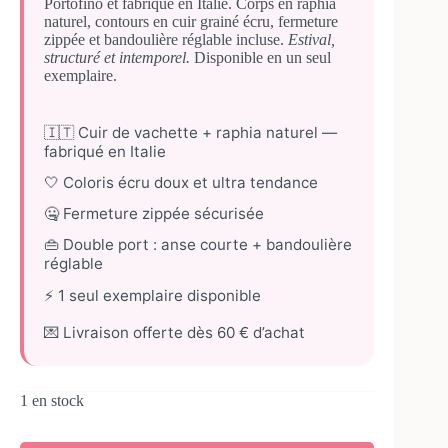
Portofino et fabriqué en Italie. Corps en raphia
naturel, contours en cuir grainé écru, fermeture
zippée et bandoulière réglable incluse.
Estival,
structuré et intemporel.
Disponible en un seul
exemplaire.
🇮🇹 Cuir de vachette + raphia naturel —
fabriqué en Italie
🤍 Coloris écru doux et ultra tendance
🤐 Fermeture zippée sécurisée
👜 Double port : anse courte + bandoulière
réglable
⚡ 1 seul exemplaire disponible
💌 Livraison offerte dès 60 € d’achat
1 en stock