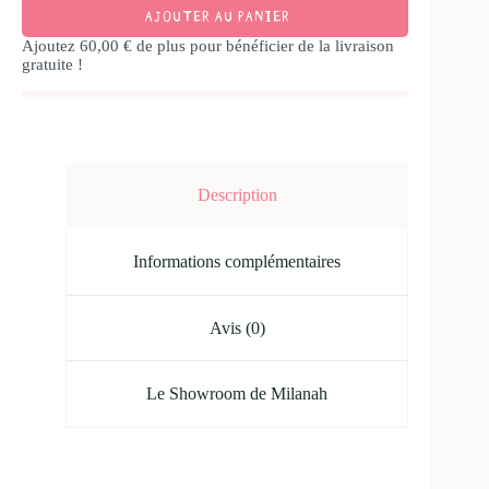
AJOUTER AU PANIER
Ajoutez
60,00
€
de plus pour bénéficier de la livraison
gratuite !
Description
Informations complémentaires
Avis (0)
Le Showroom de Milanah