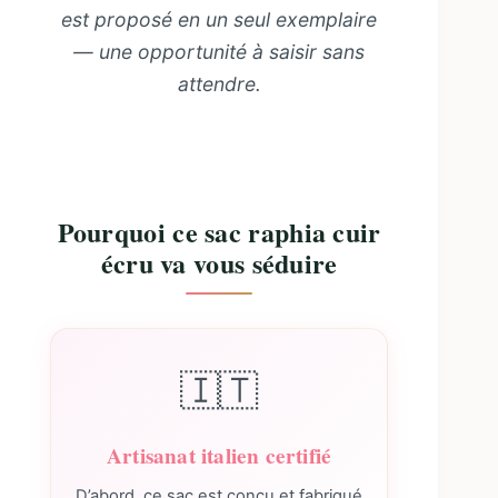
est proposé en un seul exemplaire
— une opportunité à saisir sans
attendre.
Pourquoi ce sac raphia cuir
écru va vous séduire
🇮🇹
Artisanat italien certifié
D’abord, ce sac est conçu et fabriqué