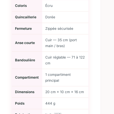
Coloris
Écru
Quincaillerie
Dorée
Fermeture
Zippée sécurisée
Cuir — 35 cm (port
Anse courte
main / bras)
Cuir réglable — 71 à 122
Bandoulière
cm
1 compartiment
Compartiment
principal
Dimensions
20 cm × 10 cm × 16 cm
Poids
444 g