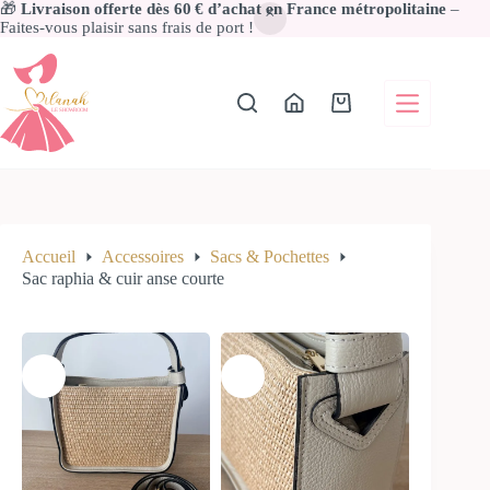
🎁
Livraison offerte dès 60 € d’achat en France métropolitaine
–
Faites-vous plaisir sans frais de port !
Passer
au
contenu
Panier
d’achat
Accueil
Accessoires
Sacs & Pochettes
Sac raphia & cuir anse courte