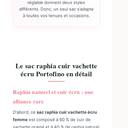
réglable donnent deux styles
différents. Donc, un seul sac s’adapte
à toutes vos tenues et occasions.
Le sac raphia cuir vachette
écru Portofino en détail
Raphia naturel et cuir écru : une
alliance rare
D’abord, ce
sac raphia cuir vachette écru
femme
est composé à 60 % de cuir de
vachette grainé et à 40 % de raphia naturel